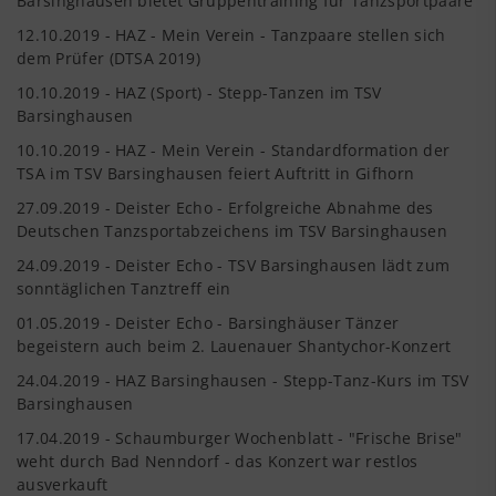
Barsinghausen bietet Gruppentraining für Tanzsportpaare
12.10.2019 - HAZ - Mein Verein - Tanzpaare stellen sich
dem Prüfer (DTSA 2019)
10.10.2019 - HAZ (Sport) - Stepp-Tanzen im TSV
Barsinghausen
10.10.2019 - HAZ - Mein Verein - Standardformation der
TSA im TSV Barsinghausen feiert Auftritt in Gifhorn
27.09.2019 - Deister Echo - Erfolgreiche Abnahme des
Deutschen Tanzsportabzeichens im TSV Barsinghausen
24.09.2019 - Deister Echo - TSV Barsinghausen lädt zum
sonntäglichen Tanztreff ein
01.05.2019 - Deister Echo - Barsinghäuser Tänzer
begeistern auch beim 2. Lauenauer Shantychor-Konzert
24.04.2019 - HAZ Barsinghausen - Stepp-Tanz-Kurs im TSV
Barsinghausen
17.04.2019 - Schaumburger Wochenblatt - "Frische Brise"
weht durch Bad Nenndorf - das Konzert war restlos
ausverkauft