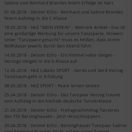
Sabine und Reinhard Brandes feiern Erfolge im Harz
01.06.2018 - Deister Echo - Reinhard und Sabine Brandes
feiern Aufstieg in die C-Klasse
18.05.2018 - HAZ "MEIN VEREIN" - Mehrere Artikel - Das ist
eine großartige Werbung für unsere Tanzsparte. Hinweis:
Unter "Tanzpaare gesucht" muss es heißen, dass Armin
Bellhäuser jeweils durch den Abend führt
14.05.2018 - Deister Echo - Ein Himmel voller Geigen -
Herzogs steigen in die S-Klasse auf
12.05.2018 - HAZ Lokales SPORT - Gerda und Gerd Herzog -
Tanztraum geht in Erfüllung
08.05.2018 - HAZ SPORT - Paare lernen tanzen
25.04.2018 - Deister Echo - Das Tanzpaar Herzog träumt
vom Aufstieg in die höchste deutsche Turnierklasse
21.04.2018 - Deister Echo - Freitagnachmittag-Tanzkreis
des TSV Barsinghausen - jetzt reinschnuppern
20.04.2018 - Deister Echo - Barsinghäuser Tanzpaar Sabine
und Reinhard Brandes blickt auf ein super Turnier-