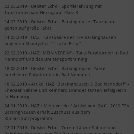
23.03.2019 - Deister Echo - Sportlerehrung mit
Tanzturnierpaar Herzog auf Platz 3
14.03.2019 - Deister Echo - Barsinghäuser Tanzpaare
gehen auf große Fahrt
14.03.2019 - HAZ - Tanzpaare des TSV Barsinghausen
begleiten Shantychor "Frische Brise"
22.02.2019 - HAZ "MEIN VEREIN" - Tanz-Pokalturnier in Bad
Nenndorf und das Breitensporttraining
18.02.2019 - Deister Echo - Barsinghäuser Paare
bereichern Pokalturnier in Bad Nenndorf
18.02.2019 - Artikel HAZ "Barsinghausen & Bad Nenndorf" -
Ehepaar Sabine und Reinhard Brandes tanzen erfolgreich
in Hamburg
24.01.2019 - HAZ / Mein Verein / Artikel vom 24.01.2019 TSV
Barsinghausen erhält Zuschuss aus dem
Klimaschutzprogramm
12.01.2019 - Deister Echo - Turniertänzer Sabine und
Reinhard Brandes vom TSV Barsinghausen steigern sich