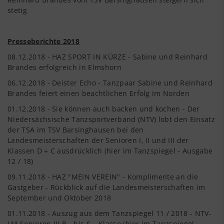
stetig
Presseberichte 2018
08.12.2018 - HAZ SPORT IN KÜRZE - Sabine und Reinhard
Brandes erfolgreich in Elmshorn
06.12.2018 - Deister Echo - Tanzpaar Sabine und Reinhard
Brandes feiert einen beachtlichen Erfolg im Norden
01.12.2018 - Sie können auch backen und kochen - Der
Niedersächsische Tanzsportverband (NTV) lobt den Einsatz
der TSA im TSV Barsinghausen bei den
Landesmeisterschaften der Senioren I, II und III der
Klassen D + C ausdrücklich (hier im Tanzspiegel - Ausgabe
12 / 18)
09.11.2018 - HAZ "MEIN VEREIN" - Komplimente an die
Gastgeber - Rückblick auf die Landesmeisterschaften im
September und Oktober 2018
01.11.2018 - Auszug aus dem Tanzspiegel 11 / 2018 - NTV-
LM Senioren III B - bis S – Klasse (hier im Tanzspiegel -