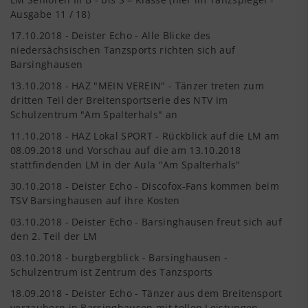
Ausgabe 11 / 18)
17.10.2018 - Deister Echo - Alle Blicke des
niedersächsischen Tanzsports richten sich auf
Barsinghausen
13.10.2018 - HAZ "MEIN VEREIN" - Tänzer treten zum
dritten Teil der Breitensportserie des NTV im
Schulzentrum "Am Spalterhals" an
11.10.2018 - HAZ Lokal SPORT - Rückblick auf die LM am
08.09.2018 und Vorschau auf die am 13.10.2018
stattfindenden LM in der Aula "Am Spalterhals"
30.10.2018 - Deister Echo - Discofox-Fans kommen beim
TSV Barsinghausen auf ihre Kosten
03.10.2018 - Deister Echo - Barsinghausen freut sich auf
den 2. Teil der LM
03.10.2018 - burgbergblick - Barsinghausen -
Schulzentrum ist Zentrum des Tanzsports
18.09.2018 - Deister Echo - Tänzer aus dem Breitensport
verzaubern in Barsinghausen mit tollen Leistungen