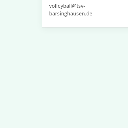
volleyball@tsv-
barsinghausen.de