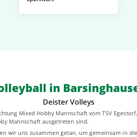
olleyball in Barsinghaus
Deister Volleys
ichtung Mixed Hobby Mannschaft vom TSV Egestorf,
bby Mannschaft ausgetreten sind.
n wir uns zusammen getan, um gemeinsam in die S