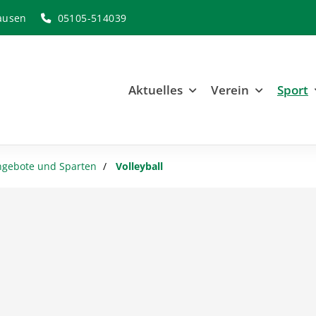
ausen
05105-514039
Aktuelles
Verein
Sport
ngebote und Sparten
Volleyball