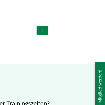
Mitglied werden!
r Trainingszeiten?