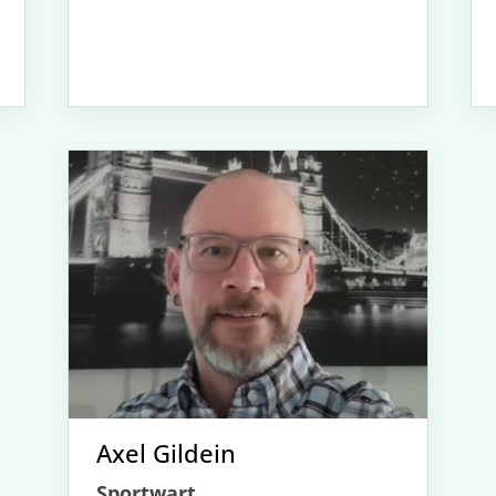
Axel Gildein
Sportwart