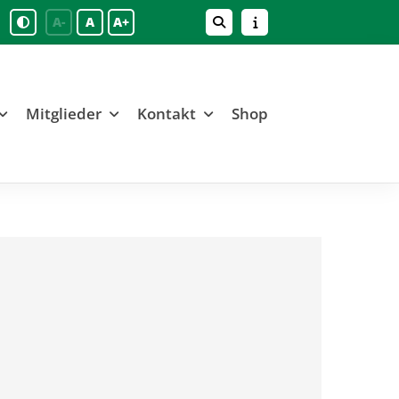
A-
A
A+
Mitglieder
Kontakt
Shop