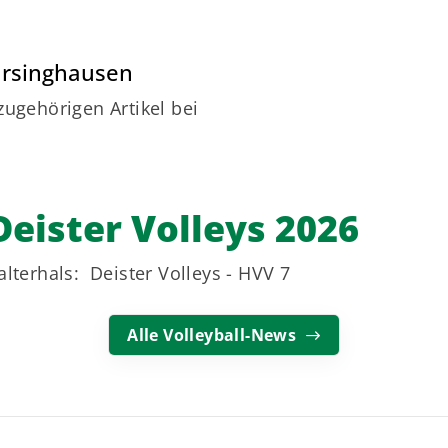
Barsinghausen
zugehörigen Artikel bei
Deister Volleys 2026
lterhals: Deister Volleys - HVV 7
Alle Volleyball-News