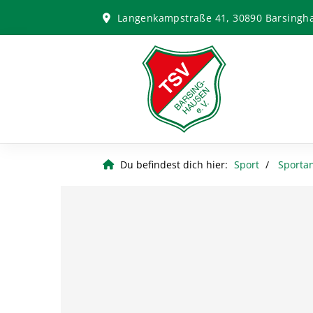
Langenkampstraße 41, 30890 Barsingh
Du befindest dich hier:
Sport
Sporta