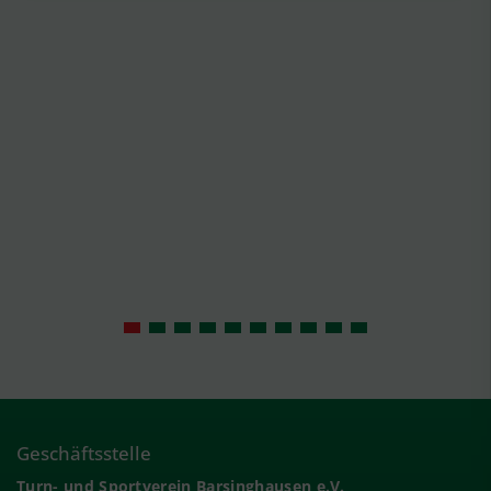
Geschäftsstelle
Turn- und Sportverein Barsinghausen e.V.