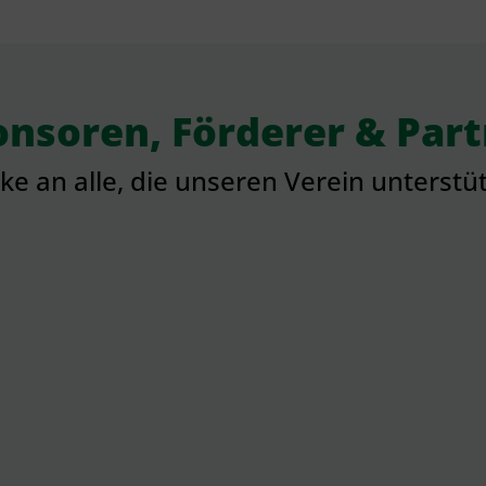
nsoren, Förderer & Par
e an alle, die unseren Verein unterstü