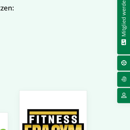
Mitglied werden!
tzen: