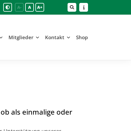
A-
A
A+
Mitglieder
Kontakt
Shop
 ob als einmalige oder