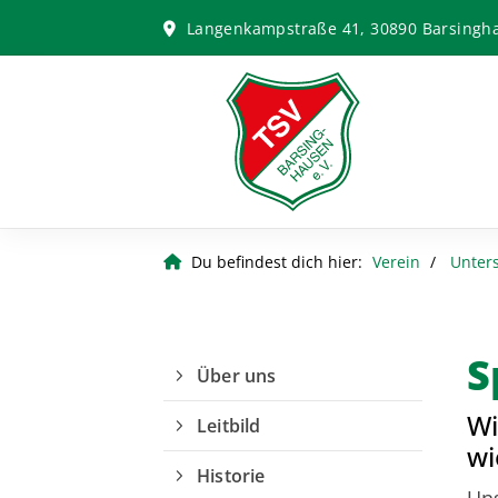
Langenkampstraße 41, 30890 Barsingh
Du befindest dich hier:
Verein
Unter
S
Über uns
Wi
Leitbild
wi
Historie