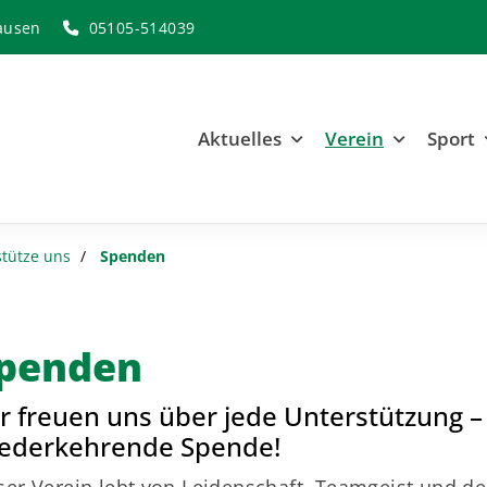
ausen
05105-514039
Aktuelles
Verein
Sport
stütze uns
Spenden
penden
r freuen uns über jede Unterstützung –
ederkehrende Spende!