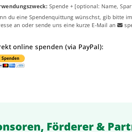
rwendungszweck:
Spende + [optional: Name, Spar
nn du eine Spendenquittung wünschst, gib bitte 
esse an oder sende uns eine kurze E-Mail an
sp
rekt online spenden (via PayPal):
nsoren, Förderer & Par