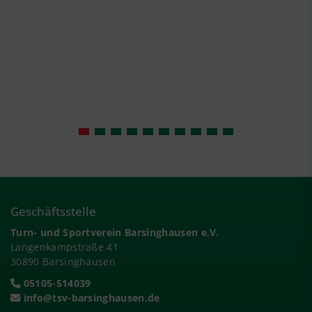
Geschäftsstelle
Turn- und Sportverein Barsinghausen e.V.
Langenkampstraße 41
30890 Barsinghausen
05105-514039
info@tsv-barsinghausen.de