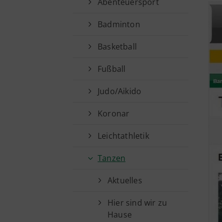
Abenteuersport
Badminton
Basketball
Fußball
Judo/Aikido
Koronar
Leichtathletik
Tanzen
Kurzlinks
Aktuelles
Hier sind wir zu
Sportangebote finden
Hause