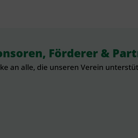
nsoren, Förderer & Par
e an alle, die unseren Verein unterstü