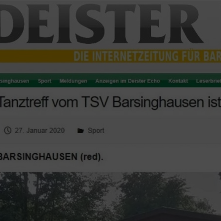
Deine Mitgliedschaft
Ge