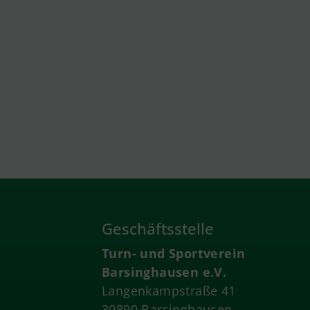
Geschäftsstelle
Turn- und Sportverein
Barsinghausen e.V.
Langenkampstraße 41
30890 Barsinghausen