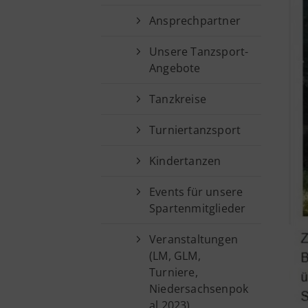
Sportsuche
Sparten
Ansprechpartner
Fußball
Unsere Tanzsport-
Angebote
Tanzkreise
Turniertanzsport
Kindertanzen
Events für unsere
Spartenmitglieder
Veranstaltungen
(LM, GLM,
Turniere,
Niedersachsenpok
al 2023)