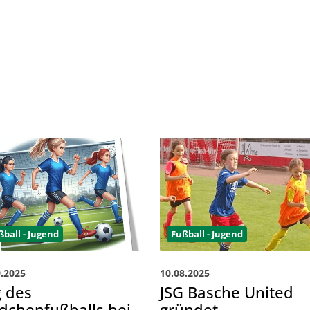
ßball - Jugend
Fußball - Jugend
9.2025
10.08.2025
g des
JSG Basche United