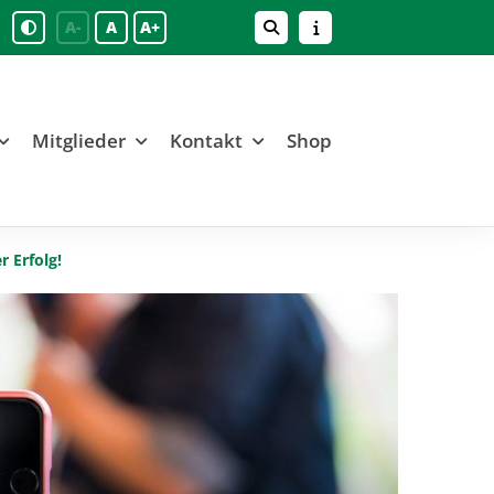
A-
A
A+
Mitglieder
Kontakt
Shop
r Erfolg!