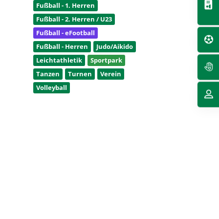
Fußball - 1. Herren
Fußball - 2. Herren / U23
Fußball - eFootball
Fußball - Herren
Judo/Aikido
Leichtathletik
Sportpark
Tanzen
Turnen
Verein
Volleyball