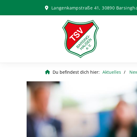
Langenkampstraße 41, 30890 Barsingh
Du befindest dich hier:
Aktuelles
Ne