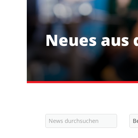
Neues aus 
Kurzlinks