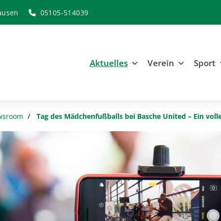
ausen
05105-514039
Aktuelles
Verein
Sport
wsroom
Tag des Mädchenfußballs bei Basche United – Ein volle