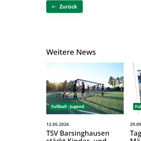
Zurück
Weitere News
Fu
Fußball - Jugend
29.0
12.05.2026
Ta
TSV Barsinghausen