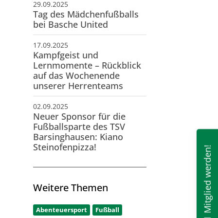
29.09.2025
Tag des Mädchenfußballs
bei Basche United
17.09.2025
Kampfgeist und
Lernmomente – Rückblick
auf das Wochenende
unserer Herrenteams
02.09.2025
Neuer Sponsor für die
Fußballsparte des TSV
Barsinghausen: Kiano
Steinofenpizza!
Mitglied werden!
Weitere Themen
Abenteuersport
Fußball