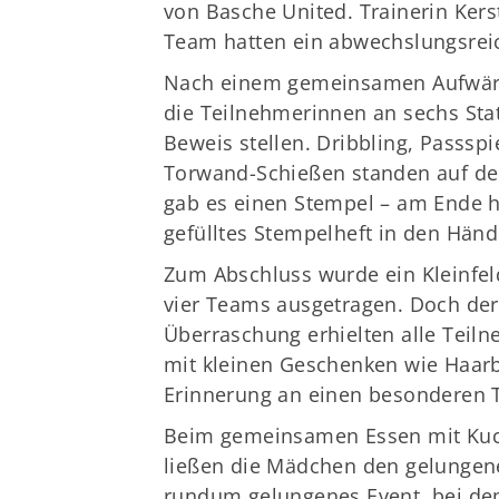
von Basche United. Trainerin Kers
Team hatten ein abwechslungsrei
Nach einem gemeinsamen Aufwärm
die Teilnehmerinnen an sechs Sta
Beweis stellen. Dribbling, Passspi
Torwand-Schießen standen auf de
gab es einen Stempel – am Ende hi
gefülltes Stempelheft in den Händ
Zum Abschluss wurde ein Kleinfel
vier Teams ausgetragen. Doch der
Überraschung erhielten alle Teiln
mit kleinen Geschenken wie Haar
Erinnerung an einen besonderen 
Beim gemeinsamen Essen mit Kuc
ließen die Mädchen den gelungene
rundum gelungenes Event, bei de