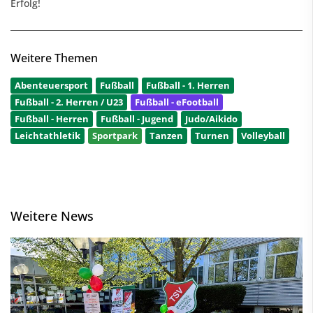
Erfolg!
Weitere Themen
Abenteuersport
Fußball
Fußball - 1. Herren
Fußball - 2. Herren / U23
Fußball - eFootball
Fußball - Herren
Fußball - Jugend
Judo/Aikido
Leichtathletik
Sportpark
Tanzen
Turnen
Volleyball
Weitere News