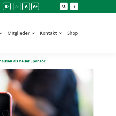
A-
A
A+
Mitglieder
Kontakt
Shop
ghausen als neuer Sponsor!