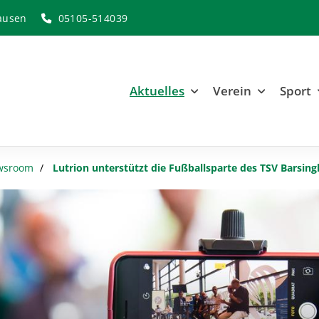
ausen
05105-514039
Aktuelles
Verein
Sport
wsroom
Lutrion unterstützt die Fußballsparte des TSV Barsin