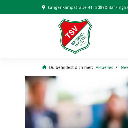
Langenkampstraße 41, 30890 Barsingh
Du befindest dich hier:
Aktuelles
Ne