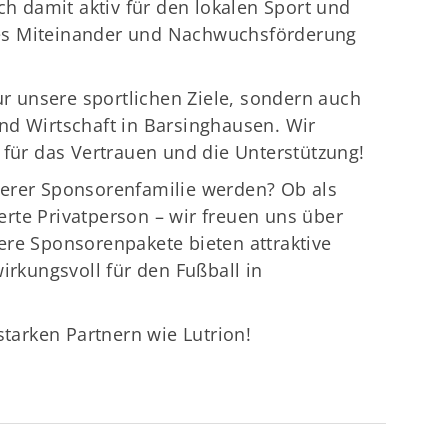
ch damit aktiv für den lokalen Sport und
iches Miteinander und Nachwuchsförderung
ur unsere sportlichen Ziele, sondern auch
nd Wirtschaft in Barsinghausen. Wir
 für das Vertrauen und die Unterstützung!
serer Sponsorenfamilie werden? Ob als
rte Privatperson – wir freuen uns über
sere
Sponsorenpakete
bieten attraktive
irkungsvoll für den Fußball in
arken Partnern wie Lutrion!