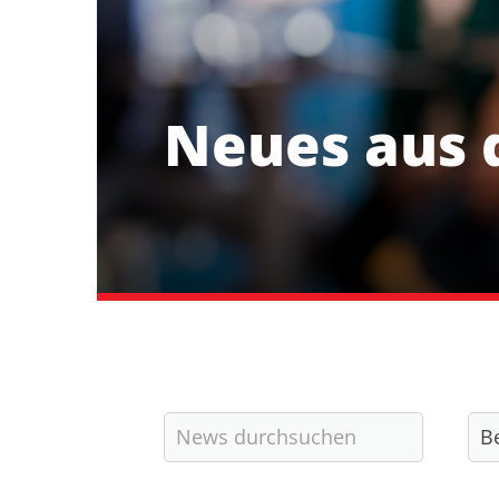
Neues aus 
Kurzlinks