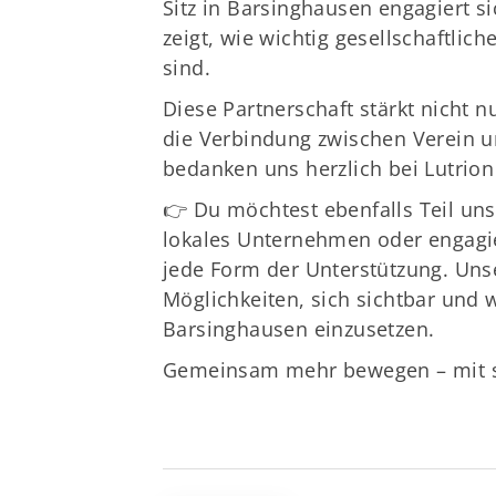
Sitz in Barsinghausen engagiert si
zeigt, wie wichtig gesellschaftl
sind.
Diese Partnerschaft stärkt nicht n
die Verbindung zwischen Verein u
bedanken uns herzlich bei Lutrion
👉 Du möchtest ebenfalls Teil un
lokales Unternehmen oder engagie
jede Form der
Unterstützung
. Un
Möglichkeiten, sich sichtbar und w
Barsinghausen einzusetzen.
Gemeinsam mehr bewegen – mit st