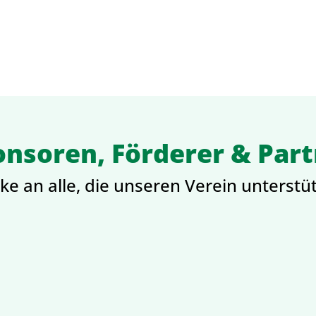
nsoren, Förderer & Par
e an alle, die unseren Verein unterstü