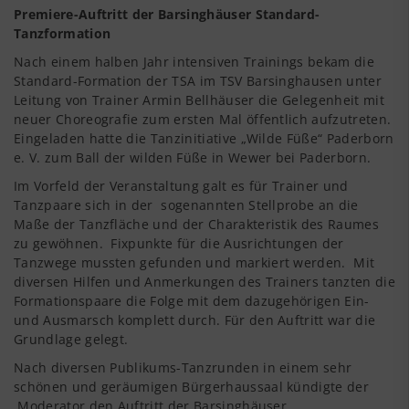
Premiere-Auftritt der Barsinghäuser Standard-
Tanzformation
Nach einem halben Jahr intensiven Trainings bekam die
Standard-Formation der TSA im TSV Barsinghausen unter
Leitung von Trainer Armin Bellhäuser die Gelegenheit mit
neuer Choreografie zum ersten Mal öffentlich aufzutreten.
Eingeladen hatte die Tanzinitiative „Wilde Füße“ Paderborn
e. V. zum Ball der wilden Füße in Wewer bei Paderborn.
Im Vorfeld der Veranstaltung galt es für Trainer und
Tanzpaare sich in der sogenannten Stellprobe an die
Maße der Tanzfläche und der Charakteristik des Raumes
zu gewöhnen. Fixpunkte für die Ausrichtungen der
Tanzwege mussten gefunden und markiert werden. Mit
diversen Hilfen und Anmerkungen des Trainers tanzten die
Formationspaare die Folge mit dem dazugehörigen Ein-
und Ausmarsch komplett durch. Für den Auftritt war die
Grundlage gelegt.
Nach diversen Publikums-Tanzrunden in einem sehr
schönen und geräumigen Bürgerhaussaal kündigte der
Moderator den Auftritt der Barsinghäuser