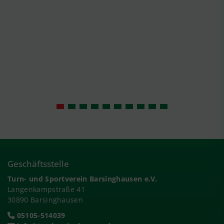
Geschäftsstelle
Turn- und Sportverein Barsinghausen e.V.
Langenkampstraße 41
30890 Barsinghausen
05105-514039