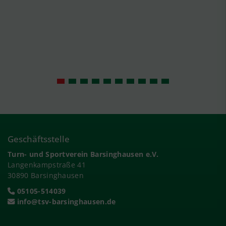
Geschäftsstelle
Turn- und Sportverein Barsinghausen e.V.
Langenkampstraße 41
30890 Barsinghausen
05105-514039
info@tsv-barsinghausen.de