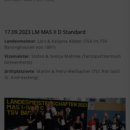
17.09.2023 LM MAS II D Standard
Landesmeister
: Lars & Kalyana Kläber (TSA im TSV
Barsinghausen von 1891)
Vizemeister
: Stefan & Svenja Mahnke (Tanzsportzentrum
Delmenhorst)
Drittplatzierte
: Martin & Petra Weilbacher (TSC Rot-Gold
St. Andreasberg)