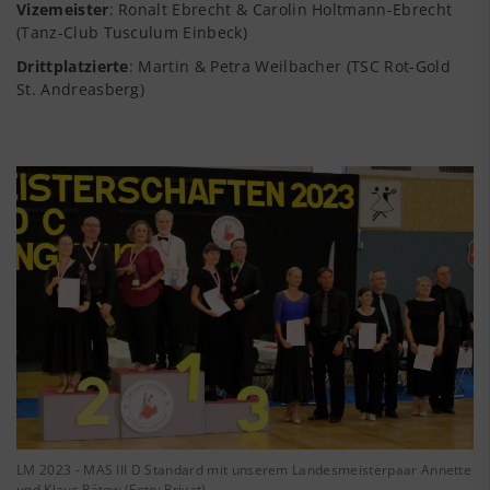
Vizemeister
: Ronalt Ebrecht & Carolin Holtmann-Ebrecht
(Tanz-Club Tusculum Einbeck)
Drittplatzierte
: Martin & Petra Weilbacher (TSC Rot-Gold
St. Andreasberg)
LM 2023 - MAS III D Standard mit unserem Landesmeisterpaar Annette
und Klaus Pätow (Foto: Privat)