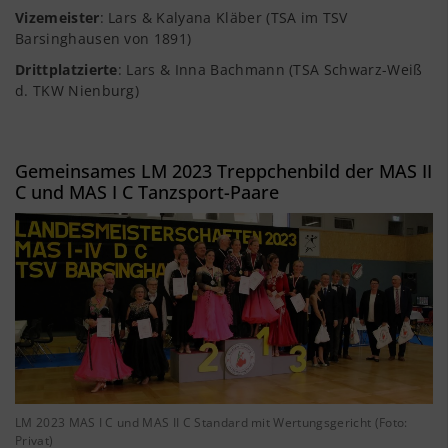
Vizemeister
: Lars & Kalyana Kläber (TSA im TSV
Barsinghausen von 1891)
Drittplatzierte
: Lars & Inna Bachmann (TSA Schwarz-Weiß
d. TKW Nienburg)
Gemeinsames LM 2023 Treppchenbild der MAS II
C und MAS I C Tanzsport-Paare
LM 2023 MAS I C und MAS II C Standard mit Wertungsgericht (Foto:
Privat)