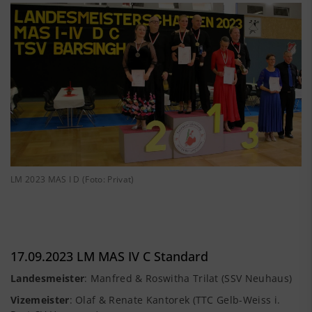
LM 2023 MAS I D (Foto: Privat)
17.09.2023 LM MAS IV C Standard
Landesmeister
: Manfred & Roswitha Trilat (SSV Neuhaus)
Vizemeister
: Olaf & Renate Kantorek (TTC Gelb-Weiss i.