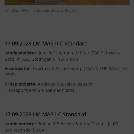
LM 2023 MAS III C Standard (Foto: Privat)
17.09.2023 LM MAS II C Standard
Landesmeister
: Jens & Stephanie Müller (TSC Schwarz-
Gold im ASC Göttingen v. 1846 e.V.)
Vizemeister
: Thorben & Nicole Rump (TSA d. TUS Wunstorf
1862)
Drittplatzierte
: Andreas & Jessica Jagusch
(Tanzsportzentrum Delmenhorst)
17.09.2023 LM MAS I C Standard
Landesmeister
: Michael Behrens & Alina Cizmesija (VfL
Bad Nenndorf, TSA)