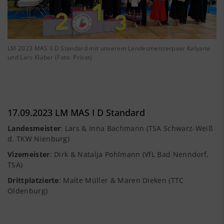
LM 2023 MAS II D Standard mit unserem Landesmeisterpaar Kalyana
und Lars Kläber (Foto: Privat)
17.09.2023 LM MAS I D Standard
Landesmeister
: Lars & Inna Bachmann (TSA Schwarz-Weiß
d. TKW Nienburg)
Vizemeister
: Dirk & Natalja Pohlmann (VfL Bad Nenndorf,
TSA)
Drittplatzierte
: Malte Müller & Maren Dieken (TTC
Oldenburg)