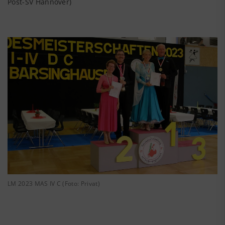
Post-SV Hannover)
LM 2023 MAS IV C (Foto: Privat)