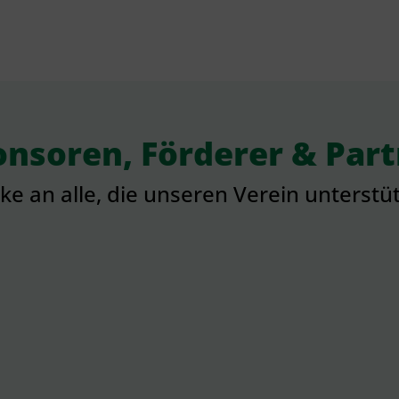
nsoren, Förderer & Par
e an alle, die unseren Verein unterstü