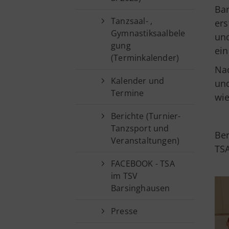
Bar
Tanzsaal- ,
ers
Gymnastiksaalbele
und
gung
ein
(Terminkalender)
Na
Kalender und
und
Termine
wie
Berichte (Turnier-
Tanzsport und
Ber
Veranstaltungen)
TS
FACEBOOK - TSA
im TSV
Barsinghausen
Presse