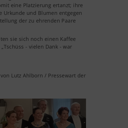
mit eine Platzierung ertanzt; ihre
 sie Urkunde und Blumen entgegen
stellung der zu ehrenden Paare
n sie sich noch einen Kaffee
„Tschüss - vielen Dank - war
 von Lutz Ahlborn / Pressewart der