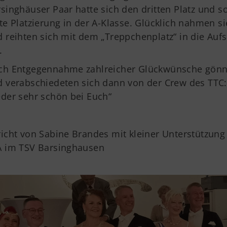
singhäuser Paar hatte sich den dritten Platz und so
te Platzierung in der A-Klasse. Glücklich nahmen
 reihten sich mit dem „Treppchenplatz“ in die Auf
.
ch Entgegennahme zahlreicher Glückwünsche gönnte
 verabschiedeten sich dann von der Crew des TTC: 
der sehr schön bei Euch“
icht von Sabine Brandes mit kleiner Unterstützung
A im TSV Barsinghausen