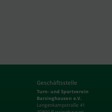
Geschäftsstelle
Turn- und Sportverein
Barsinghausen e.V.
Langenkampstraße 41
30890 Barsinghausen