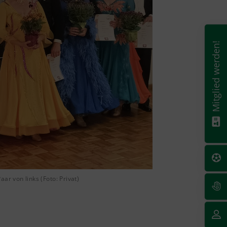
Mitglied werden!
ar von links (Foto: Privat)