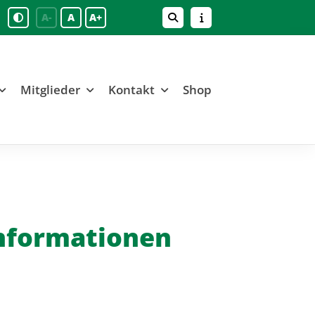
A-
A
A+
Mitglieder
Kontakt
Shop
Informationen