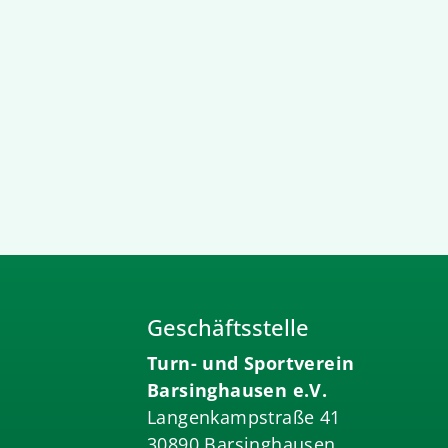
Geschäftsstelle
Turn- und Sportverein
Barsinghausen e.V.
Langenkampstraße 41
30890 Barsinghausen