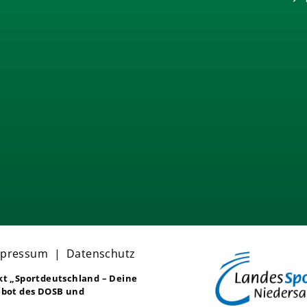
mpressum
|
Datenschutz
ekt
„Sportdeutschland – Deine
bot des DOSB und