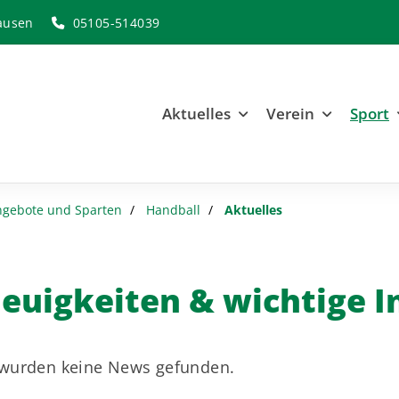
ausen
05105-514039
Aktuelles
Verein
Sport
ngebote und Sparten
Handball
Aktuelles
euigkeiten & wichtige 
 wurden keine News gefunden.