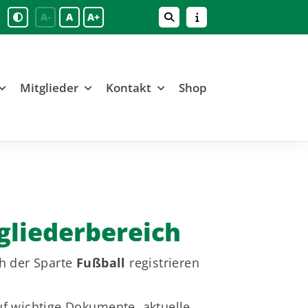
A-
A
A+
Mitglieder
Kontakt
Shop
gliederbereich
ch der Sparte
Fußball
registrieren
uf wichtige Dokumente, aktuelle