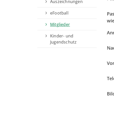
Auszeichnungen
eFootball
Pa
wie
Mitglieder
An
Kinder- und
Jugendschutz
Na
Vo
Tel
Bil