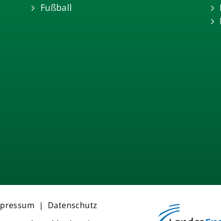
Fußball
mpressum
|
Datenschutz