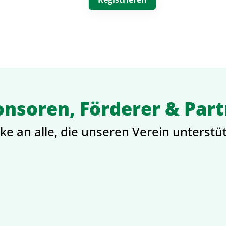
nsoren, Förderer & Par
e an alle, die unseren Verein unterstü