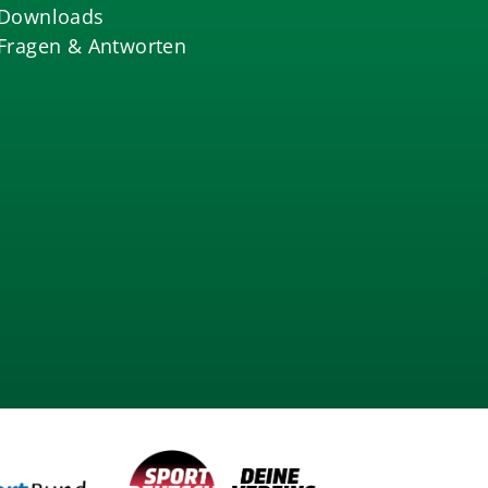
Downloads
Fragen & Antworten