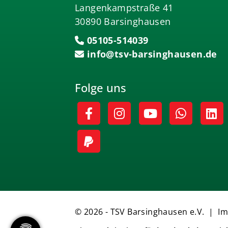
Langenkampstraße 41
30890 Barsinghausen
05105-514039
info@tsv-barsinghausen.de
Folge uns
© 2026 - TSV Barsinghausen e.V. |
I