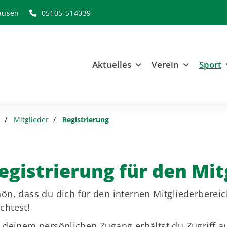
ausen
05105-514039
Aktuelles
Verein
Sport
Mitglieder
Registrierung
egistrierung für den Mit
ön, dass du dich für den internen Mitgliederberei
chtest!
 deinem persönlichen Zugang erhältst du Zugriff a