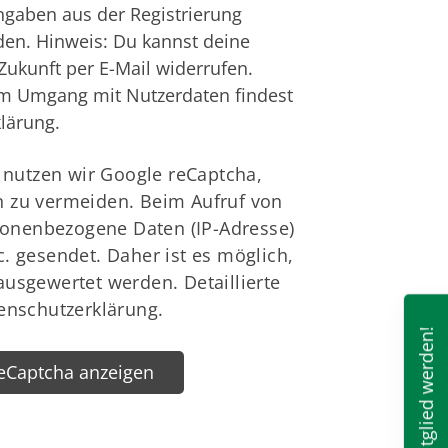
ngaben aus der Registrierung
den. Hinweis: Du kannst deine
 Zukunft per E-Mail widerrufen.
zum Umgang mit Nutzerdaten findest
lärung
.
nutzen wir Google reCaptcha,
n zu vermeiden. Beim Aufruf von
onenbezogene Daten (IP-Adresse)
c. gesendet. Daher ist es möglich,
ausgewertet werden. Detaillierte
tenschutzerklärung.
Mitglied werden!
eCaptcha anzeigen