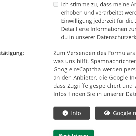
Ich stimme zu, dass meine A
erhoben und verarbeitet wer
Einwilligung jederzeit für die
Detaillierte Informationen 
du in unserer
Datenschutzerk
tätigung:
Zum Versenden des Formulars 
was uns hilft, Spamnachrichte
Google reCaptcha werden pers
an den Anbieter, die Google In
dass Zugriffe gespeichert und 
Infos finden Sie in unserer Da
Info
Google r