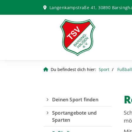
Langenkampstraße 41, 30890 Barsingh
Du befindest dich hier:
Sport
Fußball
R
Deinen Sport finden
Sch
Sportangebote und
Sparten
mö
Mit