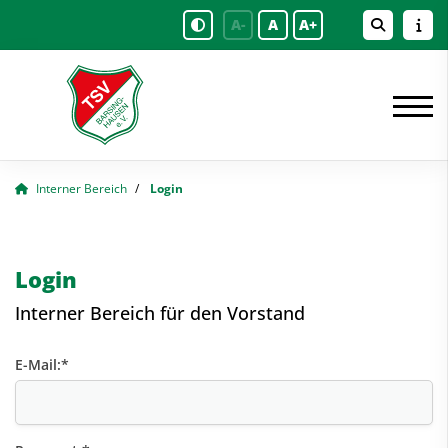
A-
A
A+
Interner Bereich
Login
Login
Interner Bereich für den Vorstand
E-Mail:
*