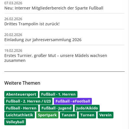
07.03.2026
Neu: Interner Mitgliederbereich der Sparte Fußball
26.02.2026
Drittes Trampolin ist zurück!
20.02.2026
Einladung zur Jahresversammlung 2026
19.02.2026
Erstes Turnier, großer Mut – unsere Mädels wachsen
zusammen
Weitere Themen
Abenteuersport
Fußball - 1. Herren
Fußball - 2. Herren / U23
Fußball - eFootball
Fußball - Herren
Fußball - Jugend
Judo/Aikido
Leichtathletik
Sportpark
Tanzen
Turnen
Verein
Volleyball