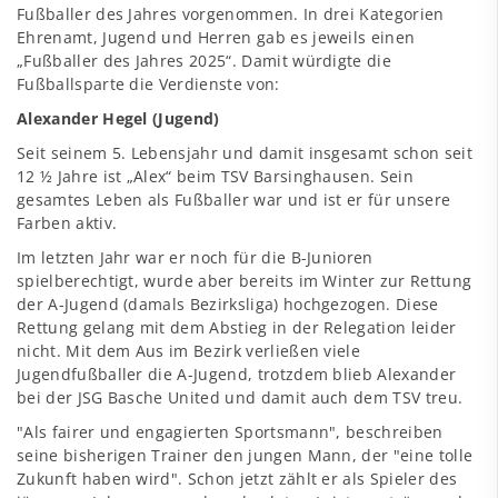
Fußballer des Jahres
vorgenommen. In drei Kategorien
Ehrenamt, Jugend und Herren gab es jeweils einen
„Fußballer des Jahres 2025“. Damit würdigte die
Fußballsparte die Verdienste von:
Alexander Hegel (Jugend)
Seit seinem 5. Lebensjahr und damit insgesamt schon seit
12 ½ Jahre ist „Alex“ beim TSV Barsinghausen. Sein
gesamtes Leben als Fußballer war und ist er für unsere
Farben aktiv.
Im letzten Jahr war er noch für die B-Junioren
spielberechtigt, wurde aber bereits im Winter zur Rettung
der A-Jugend (damals Bezirksliga) hochgezogen. Diese
Rettung gelang mit dem Abstieg in der Relegation leider
nicht. Mit dem Aus im Bezirk verließen viele
Jugendfußballer die A-Jugend, trotzdem blieb Alexander
bei der
JSG Basche United
und damit auch dem TSV treu.
"Als fairer und engagierten Sportsmann", beschreiben
seine bisherigen Trainer den jungen Mann, der "eine tolle
Zukunft haben wird". Schon jetzt zählt er als Spieler des