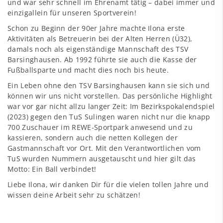
und war sehr schnell im Ehrenamt tätig – dabei immer und
einzigallein für unseren Sportverein!
Schon zu Beginn der 90er Jahre machte Ilona erste
Aktivitäten als Betreuerin bei der Alten Herren (Ü32),
damals noch als eigenständige Mannschaft des TSV
Barsinghausen. Ab 1992 führte sie auch die Kasse der
Fußballsparte und macht dies noch bis heute.
Ein Leben ohne den TSV Barsinghausen kann sie sich und
können wir uns nicht vorstellen. Das persönliche Highlight
war vor gar nicht allzu langer Zeit: Im Bezirkspokalendspiel
(2023) gegen den TuS Sulingen waren nicht nur die knapp
700 Zuschauer im
REWE-Sportpark
anwesend und zu
kassieren, sondern auch die netten Kollegen der
Gastmannschaft vor Ort. Mit den Verantwortlichen vom
TuS wurden Nummern ausgetauscht und hier gilt das
Motto: Ein Ball verbindet!
Liebe Ilona, wir danken Dir für die vielen tollen Jahre und
wissen deine Arbeit sehr zu schätzen!